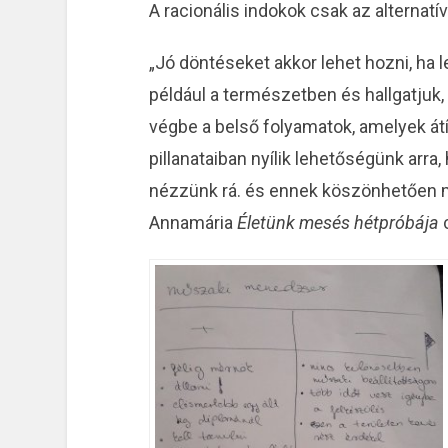
A racionális indokok csak az alternatí
„Jó döntéseket akkor lehet hozni, ha 
például a természetben és hallgatjuk,
végbe a belső folyamatok, amelyek át
pillanataiban nyílik lehetőségünk arra
nézzünk rá. és ennek köszönhetően 
Annamária
Életünk mesés hétpróbája