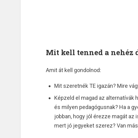
Mit kell tenned a nehéz
Amit át kell gondolnod:
Mit szeretnék TE igazán? Mire vág
Képzeld el magad az alternatívák 
és milyen pedagógusnak? Ha a gyer
jobban, hogy jól érezze magát az i
mert jó jegyeket szerez? Van más