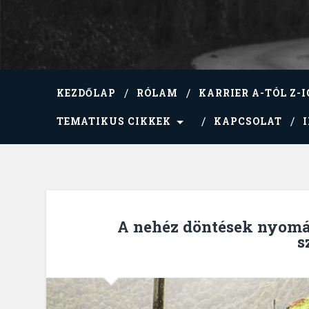
KEZDŐLAP
RÓLAM
KARRIER A-TÓL Z-I
TEMATIKUS CIKKEK
KAPCSOLAT
A nehéz döntések nyomáb
s