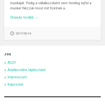
munkáját. Pedig a vállalkozóként sem fenékig tejfel a
munka! Nézzük most mit fizetnek a…
Olvasás tovább →
2017/05/16
JOG
ÁSZF
Adatkezelési tájékoztató
Impresszum
Kapcsolat