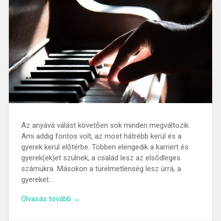
Az anyává válást követően sok minden megváltozik.
Ami addig fontos volt, az most hátrébb kerül és a
gyerek kerül előtérbe. Többen elengedik a karriert és
gyerek(ek)et szülnek, a család lesz az elsődleges
számukra. Másokon a türelmetlenség lesz úrrá, a
gyereket…
Olvasás tovább →