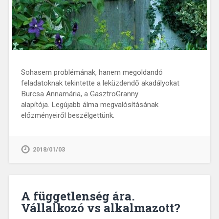
Sohasem problémának, hanem megoldandó
feladatoknak tekintette a leküzdendő akadályokat
Burcsa Annamária, a GasztroGranny
alapítója. Legújabb álma megvalósításának
előzményeiről beszélgettünk.
2018/01/03
A függetlenség ára.
Vállalkozó vs alkalmazott?