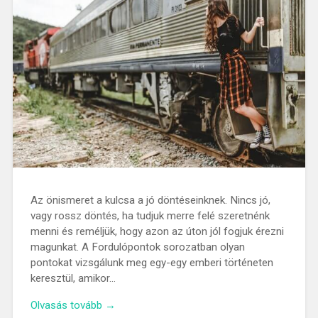
Az önismeret a kulcsa a jó döntéseinknek. Nincs jó,
vagy rossz döntés, ha tudjuk merre felé szeretnénk
menni és reméljük, hogy azon az úton jól fogjuk érezni
magunkat. A Fordulópontok sorozatban olyan
pontokat vizsgálunk meg egy-egy emberi történeten
keresztül, amikor…
Olvasás tovább →