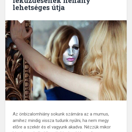
leküzdésének néhány
lehetséges útja
Az önbizalomhiány sokunk számára az a mumus,
amihez mindig vissza tudunk nyúlni, ha nem megy
előre a szekér és el vagyunk akadva. Nézzük mikor