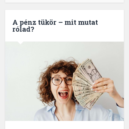
A pénz tükör – mit mutat
rólad?