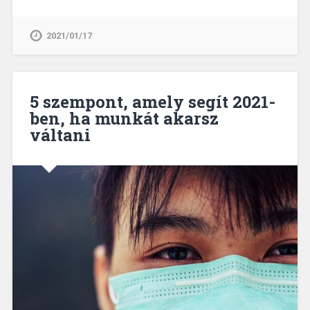
2021/01/17
5 szempont, amely segít 2021-
ben, ha munkát akarsz
váltani