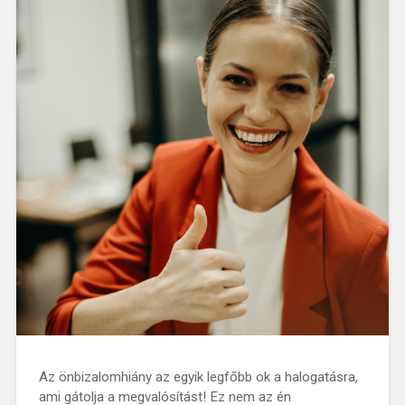
Az önbizalomhiány az egyik legfőbb ok a halogatásra,
ami gátolja a megvalósítást! Ez nem az én