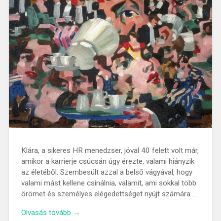
Klára, a sikeres HR menedzser, jóval 40 felett volt már,
amikor a karrierje csúcsán úgy érezte, valami hiányzik
az életéből. Szembesült azzal a belső vágyával, hogy
valami mást kellene csinálnia, valamit, ami sokkal több
örömet és személyes elégedettséget nyújt számára….
Olvasás tovább →