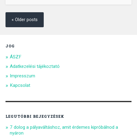
« Older posts
JOG
ÁSZF
Adatkezelési tájékoztató
Impresszum
Kapcsolat
LEGUTÓBBI BEJEGYZÉSEK
7 dolog a pályaváltáshoz, amit érdemes kipróbálnod a
nyáron