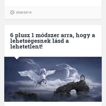
2024/02/16
6 plusz 1 módszer arra, hogy a
lehetségesnek lásd a
lehetetlent!