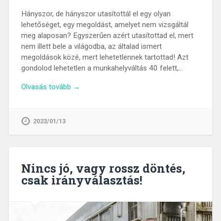
Hányszor, de hányszor utasítottál el egy olyan
lehetőséget, egy megoldást, amelyet nem vizsgáltál
meg alaposan? Egyszerűen azért utasítottad el, mert
nem illett bele a világodba, az általad ismert
megoldások közé, mert lehetetlennek tartottad! Azt
gondolod lehetetlen a munkahelyváltás 40 felett,…
Olvasás tovább →
2023/01/13
Nincs jó, vagy rossz döntés,
csak irányválasztás!