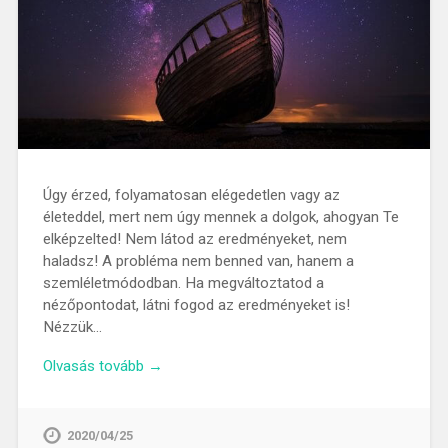
Úgy érzed, folyamatosan elégedetlen vagy az
életeddel, mert nem úgy mennek a dolgok, ahogyan Te
elképzelted! Nem látod az eredményeket, nem
haladsz! A probléma nem benned van, hanem a
szemléletmódodban. Ha megváltoztatod a
nézőpontodat, látni fogod az eredményeket is!
Nézzük…
Olvasás tovább →
2020/04/25