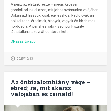
A pénz az életünk része – mégis kevesen
gondolkodunk el azon, mit jelent számunkra valójában.
Sokan azt hisszük, csak egy eszköz. Pedig gyakran
sokkal több: érzelmek, hiányok, vágyak és hiedelmek
hordozója. A pénzhez való viszonyunk szinte
láthatatlanul szövi át döntéseinket:…
Olvasás tovább →
2025/10/13
Az önbizalomhiány vége –
ébredj rá, mit akarsz
valójában és csináld!