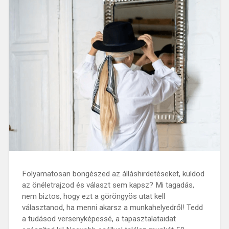
Folyamatosan böngészed az álláshirdetéseket, küldöd
az önéletrajzod és választ sem kapsz? Mi tagadás,
nem biztos, hogy ezt a göröngyös utat kell
választanod, ha menni akarsz a munkahelyedről! Tedd
a tudásod versenyképessé, a tapasztalataidat