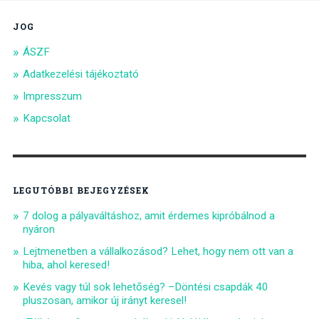
JOG
ÁSZF
Adatkezelési tájékoztató
Impresszum
Kapcsolat
LEGUTÓBBI BEJEGYZÉSEK
7 dolog a pályaváltáshoz, amit érdemes kipróbálnod a
nyáron
Lejtmenetben a vállalkozásod? Lehet, hogy nem ott van a
hiba, ahol keresed!
Kevés vagy túl sok lehetőség? –Döntési csapdák 40
pluszosan, amikor új irányt keresel!