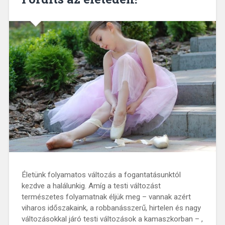
Életünk folyamatos változás a fogantatásunktól
kezdve a halálunkig. Amíg a testi változást
természetes folyamatnak éljük meg – vannak azért
viharos időszakaink, a robbanásszerű, hirtelen és nagy
változásokkal járó testi változások a kamaszkorban – ,