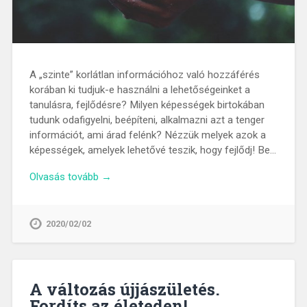
A „szinte” korlátlan információhoz való hozzáférés
korában ki tudjuk-e használni a lehetőségeinket a
tanulásra, fejlődésre? Milyen képességek birtokában
tudunk odafigyelni, beépíteni, alkalmazni azt a tenger
információt, ami árad felénk? Nézzük melyek azok a
képességek, amelyek lehetővé teszik, hogy fejlődj! Be…
Olvasás tovább →
2020/02/02
A változás újjászületés.
Fordíts az életeden!