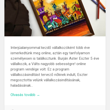
Interjúalanyommal kezdő vállalkozóként több éve
ismerkedtünk meg online, aztán egy tanfolyamon
személyesen is találkoztunk. Burján Aster Eszter 5 éve
vállalkozik, a Válts nagyobb sebességre! online
program vendége volt. Ez a program
vállalkozásindítást tervező nőknek indult, Eszter
megosztotta velünk vállalkozásindításának,
haladásának…
Olvasás tovább →