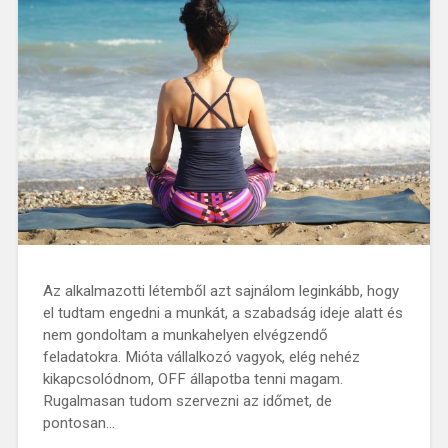
Az alkalmazotti létemből azt sajnálom leginkább, hogy
el tudtam engedni a munkát, a szabadság ideje alatt és
nem gondoltam a munkahelyen elvégzendő
feladatokra. Mióta vállalkozó vagyok, elég nehéz
kikapcsolódnom, OFF állapotba tenni magam.
Rugalmasan tudom szervezni az időmet, de
pontosan…