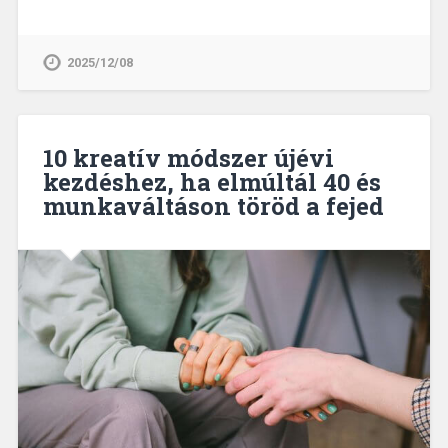
2025/12/08
10 kreatív módszer újévi
kezdéshez, ha elmúltál 40 és
munkaváltáson töröd a fejed