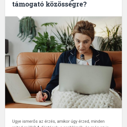
támogató közösségre?
Ugye ismerős az érzés, amikor úgy érzed, minden