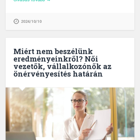
2024/10/10
Miért nem beszélünk
eredményeinkről? Női
vezetők, vállalkozónők az
önérvényesítés határán