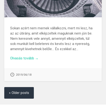
Sokan azért nem mernek vállalkozni, mert mi lesz, ha
az az útirány, amit elképzeltek maguknak nem jön be.
Nem keresnek vele annyit, amennyit elképzeltek, túl
sok munkát kell beletenni és kevés lesz a nyereség,
amennyit kivehetnek belőle… És ezekkel az…
Olvasás tovább →
2019/06/18
« Older posts