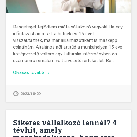
Rengeteget fejlődtem mióta vállalkozó vagyok! Ha egy
időutazásban részt vehetnék és 15 évet
visszautaznék, ma már alkalmazottként is másképp
csinálnám. Általános női attitűd a munkahelyen 15 éve
középvezető voltam egy kulturális intézményben és
számomra rémálom volt a vezetői értekezlet. Be…
Olvasás tovább →
2023/10/29
Sikeres vállalkozó lennél? 4
tévhit, amely