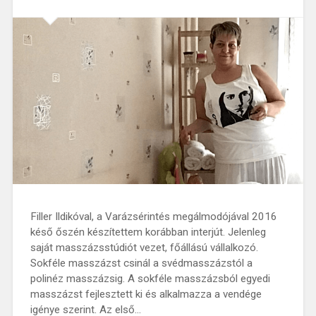
Filler Ildikóval, a Varázsérintés megálmodójával 2016
késő őszén készítettem korábban interjút. Jelenleg
saját masszázsstúdiót vezet, főállású vállalkozó.
Sokféle masszázst csinál a svédmasszázstól a
polinéz masszázsig. A sokféle masszázsból egyedi
masszázst fejlesztett ki és alkalmazza a vendége
igénye szerint. Az első…