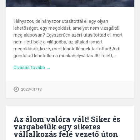
Hányszor, de hányszor utasítottál el egy olyan
lehetőséget, egy megoldást, amelyet nem vizsgáltál
meg alaposan? Egyszerűen azért utasítottad el, mert
nem illett bele a világodba, az általad ismert
megoldások közé, mert lehetetlennek tartottad! Azt
gondolod lehetetlen a munkahelyváltás 40 felett,…
Olvasás tovább →
2023/01/13
Az álom valóra vált! Siker és
vargabetűk egy sikeres
vállalkozás felé vezető úton