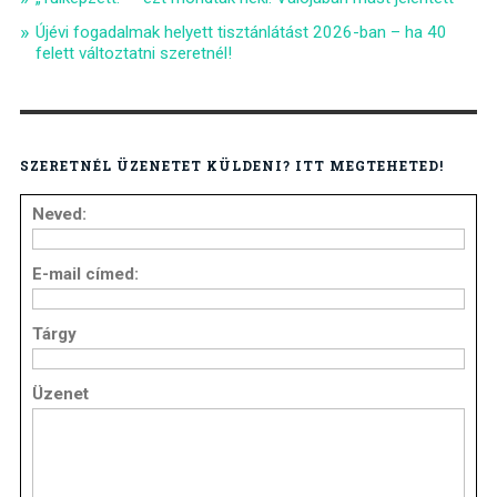
Újévi fogadalmak helyett tisztánlátást 2026-ban – ha 40
felett változtatni szeretnél!
SZERETNÉL ÜZENETET KÜLDENI? ITT MEGTEHETED!
Neved:
E-mail címed:
Tárgy
Üzenet