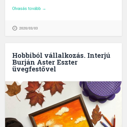
Olvasás tovább →
2020/03/03
Hobbiból vállalkozás. Interjú
Burján Aster Eszter
üvegfestővel