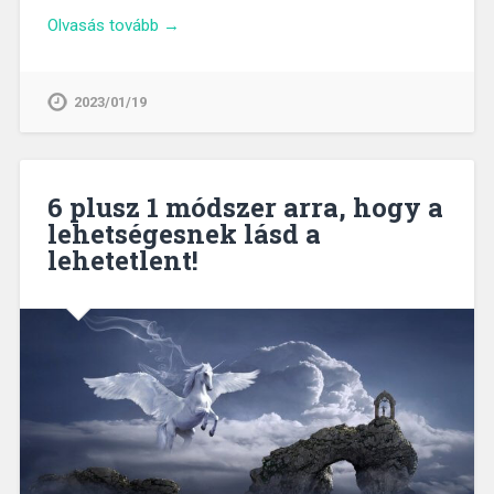
Olvasás tovább →
2023/01/19
6 plusz 1 módszer arra, hogy a
lehetségesnek lásd a
lehetetlent!