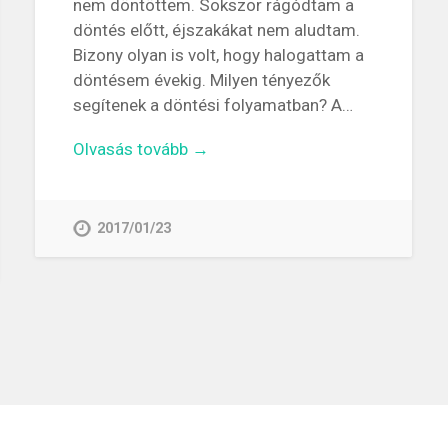
nem döntöttem. Sokszor rágódtam a
döntés előtt, éjszakákat nem aludtam.
Bizony olyan is volt, hogy halogattam a
döntésem évekig. Milyen tényezők
segítenek a döntési folyamatban? A…
Olvasás tovább →
2017/01/23