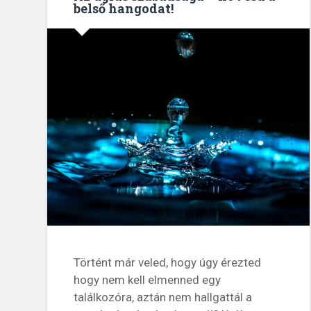
belső hangodat!
Történt már veled, hogy úgy érezted
hogy nem kell elmenned egy
találkozóra, aztán nem hallgattál a