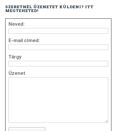
SZERETNÉL ÜZENETET KÜLDENI? ITT
MEGTEHETED!
Neved:
E-mail címed:
Tárgy
Üzenet