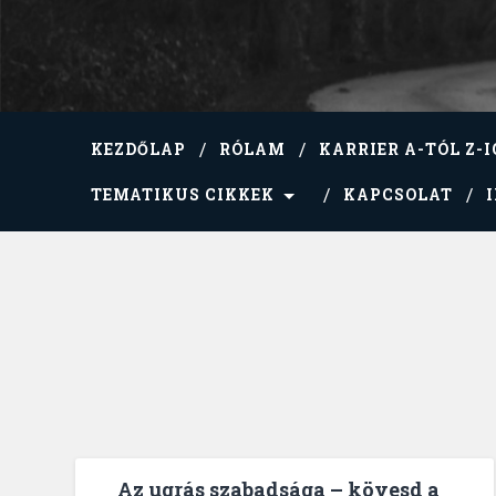
KEZDŐLAP
RÓLAM
KARRIER A-TÓL Z-I
TEMATIKUS CIKKEK
KAPCSOLAT
Az ugrás szabadsága – kövesd a