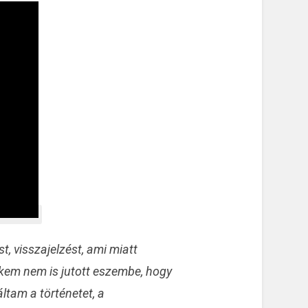
, visszajelzést, ami miatt
ekem nem is jutott eszembe, hogy
ltam a történetet, a