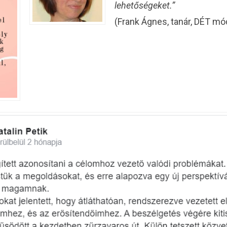
lehetőségeket.”
(Frank Ágnes, tanár, DÉT m