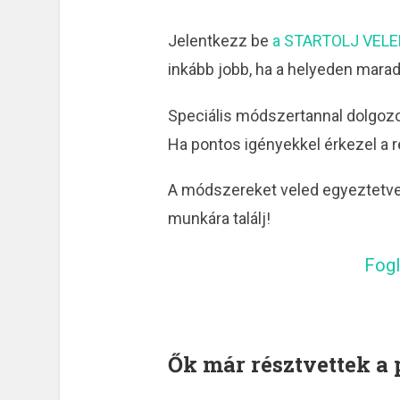
Jelentkezz be
a STARTOLJ VELEM
inkább jobb, ha a helyeden mara
Speciális módszertannal dolgoz
Ha pontos igényekkel érkezel a 
A módszereket veled egyeztetve 
munkára találj!
Fogl
Ők már résztvettek 