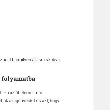
jzodat bármilyen állásra szabva.
a folyamatba
at. Ha az út elemei már
tjük az igényeidet és azt, hogy