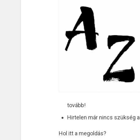
tovább!
Hirtelen már nincs szükség a
Hol itt a megoldás?