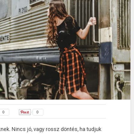
0
0
nek. Nincs jó, vagy rossz döntés, ha tudjuk