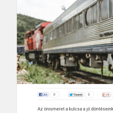
0
0
Az önismeret a kulcsa a jó döntéseink