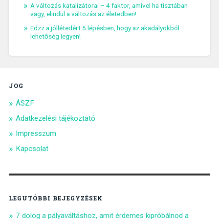
A változás katalizátorai – 4 faktor, amivel ha tisztában
vagy, elindul a változás az életedben!
Edzz a jóllétedért 5 lépésben, hogy az akadályokból
lehetőség legyen!
JOG
ÁSZF
Adatkezelési tájékoztató
Impresszum
Kapcsolat
LEGUTÓBBI BEJEGYZÉSEK
7 dolog a pályaváltáshoz, amit érdemes kipróbálnod a