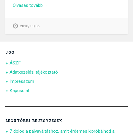
Olvasás tovább →
2018/11/05
JOG
ÁSZF
Adatkezelési tájékoztató
Impresszum
Kapcsolat
LEGUTÓBBI BEJEGYZÉSEK
7 dolog a pályaváltáshoz, amit érdemes kipróbálnod a