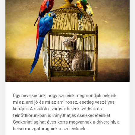
Úgy nevelkedünk, hogy szüleink megmondják nekünk
mi az, ami jó és mi az ami rossz, esetleg veszélyes,
kerüljük. A szülők elvárásai belénk ivódnak és
felnőttkorunkban is irányíthatják cselekedeteinket.
Gyakorlatilag hat éves korra megvannak a drivereink, a
belső mozgatórugóink a szüleinknek…