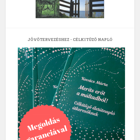
JÖVŐTERVEZÉSHEZ - CÉLKITŰZŐ NAPLÓ