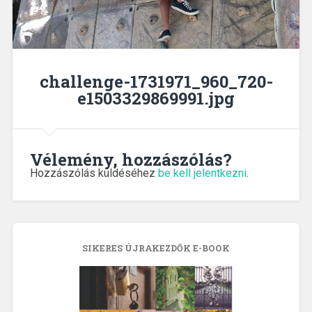
challenge-1731971_960_720-
e1503329869991.jpg
Vélemény, hozzászólás?
Hozzászólás küldéséhez
be kell jelentkezni
.
SIKERES ÚJRAKEZDŐK E-BOOK