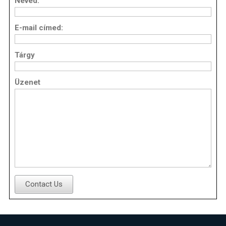
Neved:
E-mail címed:
Tárgy
Üzenet
Contact Us