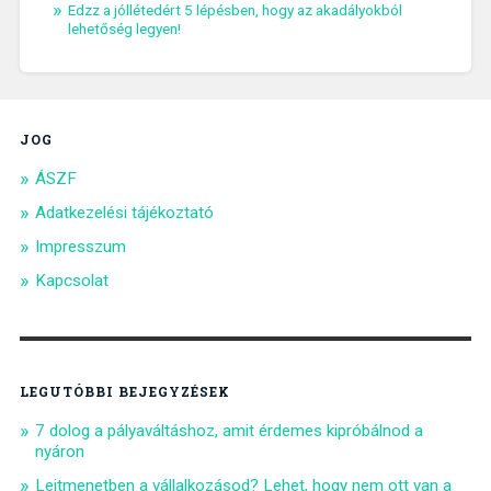
Edzz a jóllétedért 5 lépésben, hogy az akadályokból
lehetőség legyen!
JOG
ÁSZF
Adatkezelési tájékoztató
Impresszum
Kapcsolat
LEGUTÓBBI BEJEGYZÉSEK
7 dolog a pályaváltáshoz, amit érdemes kipróbálnod a
nyáron
Lejtmenetben a vállalkozásod? Lehet, hogy nem ott van a