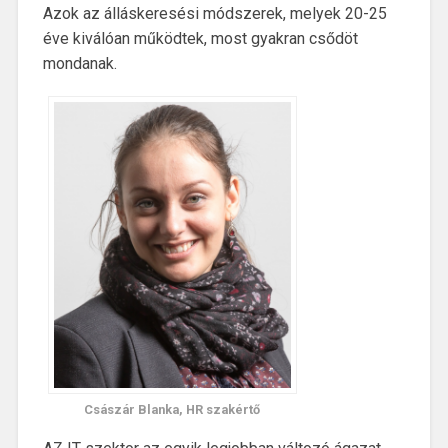
Azok az álláskeresési módszerek, melyek 20-25
éve kiválóan működtek, most gyakran csődöt
mondanak.
Császár Blanka, HR szakértő