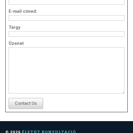
E-mail címed:
Tárgy
Üzenet
Contact Us
© 2026
ÉLETÚT KONZULTÁCIÓ