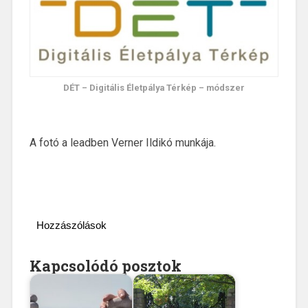
DÉT – Digitális Életpálya Térkép – módszer
A fotó a leadben Verner Ildikó munkája.
Hozzászólások
Kapcsolódó posztok