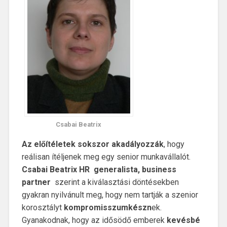
Csabai Beatrix
Az előítéletek sokszor akadályozzák
, hogy
reálisan ítéljenek meg egy senior munkavállalót.
Csabai Beatrix HR generalista, business
partner
szerint a kiválasztási döntésekben
gyakran nyilvánult meg, hogy nem tartják a szenior
korosztályt
kompromisszumkészn
ek.
Gyanakodnak, hogy az idősödő emberek
kevésbé