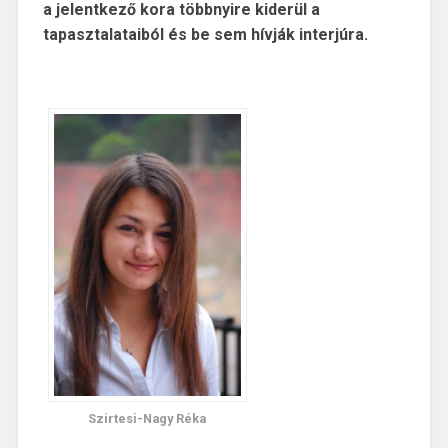
a jelentkező kora többnyire kiderül a
tapasztalataiból és be sem hívják interjúra.
Szirtesi-Nagy Réka