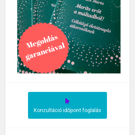
Konzultáció időpont foglalás