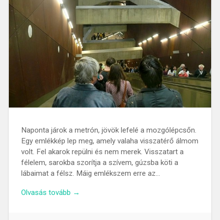
Naponta járok a metrón, jövök lefelé a mozgólépcsőn.
Egy emlékkép lep meg, amely valaha visszatérő álmom
volt. Fel akarok repülni és nem merek. Visszatart a
félelem, sarokba szorítja a szívem, gúzsba köti a
lábaimat a félsz. Máig emlékszem erre az…
Olvasás tovább →