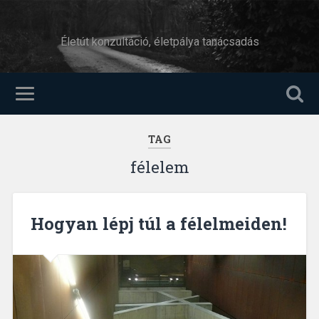
Életút konzultáció, életpálya tanácsadás
TAG
félelem
Hogyan lépj túl a félelmeiden!