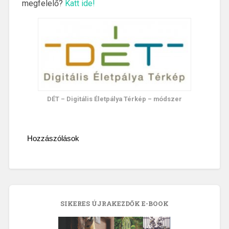
megfelelő?
Katt ide!
DÉT – Digitális Életpálya Térkép – módszer
Hozzászólások
SIKERES ÚJRAKEZDŐK E-BOOK