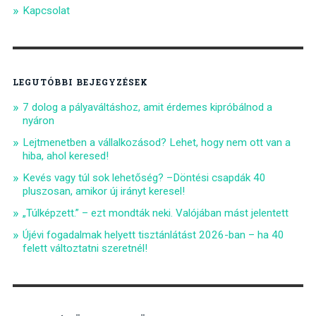
Kapcsolat
LEGUTÓBBI BEJEGYZÉSEK
7 dolog a pályaváltáshoz, amit érdemes kipróbálnod a
nyáron
Lejtmenetben a vállalkozásod? Lehet, hogy nem ott van a
hiba, ahol keresed!
Kevés vagy túl sok lehetőség? –Döntési csapdák 40
pluszosan, amikor új irányt keresel!
„Túlképzett.” – ezt mondták neki. Valójában mást jelentett
Újévi fogadalmak helyett tisztánlátást 2026-ban – ha 40
felett változtatni szeretnél!