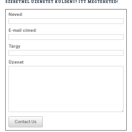
SZERETNÉL ÜZENETET KÜLDENI? ITT MEGTEHETED!
Neved:
E-mail címed:
Tárgy
Üzenet
Contact Us