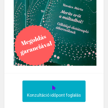
Konzultáció időpont foglalás