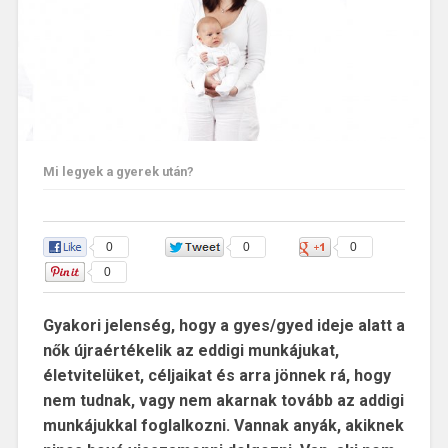
Mi legyek a gyerek után?
0
0
0
0
Gyakori jelenség, hogy a gyes/gyed ideje alatt a
nők újraértékelik az eddigi munkájukat,
életvitelüket, céljaikat és arra jönnek rá, hogy
nem tudnak, vagy nem akarnak tovább az addigi
munkájukkal foglalkozni. Vannak anyák, akiknek