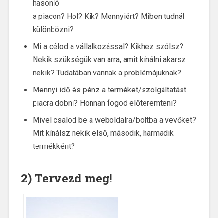
hasonló
a piacon? Hol? Kik? Mennyiért? Miben tudnál
különbözni?
Mi a célod a vállalkozással? Kikhez szólsz?
Nekik szükségük van arra, amit kínálni akarsz
nekik? Tudatában vannak a problémájuknak?
Mennyi idő és pénz a terméket/szolgáltatást
piacra dobni? Honnan fogod előteremteni?
Mivel csalod be a weboldalra/boltba a vevőket?
Mit kínálsz nekik első, második, harmadik
termékként?
2) Tervezd meg!