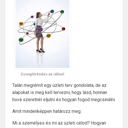
Zsonglőrködés az idővel
Talán megrémít egy üzleti terv gondolata, de az
alapokat is meg kell tervezni, hogy lásd, honnan
hová szeretnél eljutni és hogyan fogod megcsinálni.
Amit mindenképpen határozz meg:
Mi a személyes és mi az üzleti célod? Hogyan