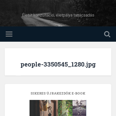
Életút konzultáció, életpálya tanácsadás
people-3350545_1280.jpg
SIKERES ÚJRAKEZDŐK E-BOOK