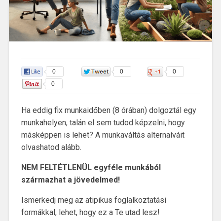
0
0
0
0
Ha eddig fix munkaidőben (8 órában) dolgoztál egy
munkahelyen, talán el sem tudod képzelni, hogy
másképpen is lehet? A munkaváltás alternaíváit
olvashatod alább.
NEM FELTÉTLENÜL egyféle munkából
származhat a jövedelmed!
Ismerkedj meg az atipikus foglalkoztatási
formákkal, lehet, hogy ez a Te utad lesz!