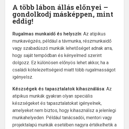
A több lábon állás előnyei –
gondolkodj másképpen, mint
eddig!
Rugalmas munkaidő és helyszín
: Az atipikus
munkavégzés, például a távmunka, részmunkaidő
vagy szabadúszó munkák lehetőséget adnak arra,
hogy saját tempódban és kényelmed szerint
dolgozz. Ez különösen előnyös lehet akkor, ha a
családi kötelezettségeid miatt több rugalmasságot
igényelsz.
Készségek és tapasztalatok kihasználása
: Az
atipikus munkák gyakran olyan speciális
készségeket és tapasztalatokat igényelnek,
amelyeket nem biztos, hogy kihasználsz a jelenlegi
munkahelyeden. Például tanácsadói, mentori vagy
projektalapú munkák esetében nagyra értékelhetik a