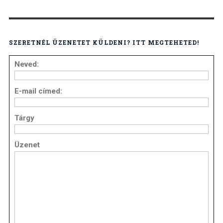
SZERETNÉL ÜZENETET KÜLDENI? ITT MEGTEHETED!
Neved:
E-mail címed:
Tárgy
Üzenet