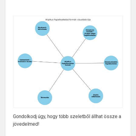
Gondolkodj úgy, hogy több szeletből állhat össze a
jövedelmed!