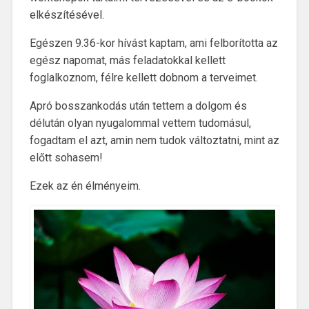
elkészítésével.
Egészen 9.36-kor hívást kaptam, ami felborította az
egész napomat, más feladatokkal kellett
foglalkoznom, félre kellett dobnom a terveimet.
Apró bosszankodás után tettem a dolgom és
délután olyan nyugalommal vettem tudomásul,
fogadtam el azt, amin nem tudok változtatni, mint az
előtt sohasem!
Ezek az én élményeim.