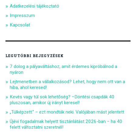
Adatkezelési tájékoztató
Impresszum
Kapcsolat
LEGUTÓBBI BEJEGYZÉSEK
7 dolog a pályaváltáshoz, amit érdemes kipróbálnod a
nyáron
Lejtmenetben a vállalkozásod? Lehet, hogy nem ott van a
hiba, ahol keresed!
Kevés vagy túl sok lehetőség? –Döntési csapdák 40
pluszosan, amikor új irányt keresel!
„Túlképzett.” – ezt mondták neki. Valójában mást jelentett
Újévi fogadalmak helyett tisztánlátást 2026-ban – ha 40
felett változtatni szeretnél!