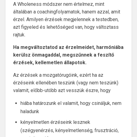
A Wholeness módszer nem értelmez, mint
általában a coachingfolyamatok, hanem azzal, amit
érzel. Amilyen érzések megjelennek a testedben,
azt figyeled és lehetőséged van, hogy változtass
rajtuk.
Ha megváltoztatod az érzelmeidet, harmóniába
kerülsz önmagaddal, megszűnnek a feszítő
érzések, kellemetlen állapotok.
Az érzések a mozgatórugóink, ezért ha az
érzéseink ellenében teszünk (vagy nem teszünk)
valamit, előbb-utóbb azt vesszük észre, hogy
hiába határozunk el valamit, hogy csináljuk, nem
haladunk
kényelmetlen érzéseink lesznek
(szégyenérzés, kényelmetlenség, frusztráció,