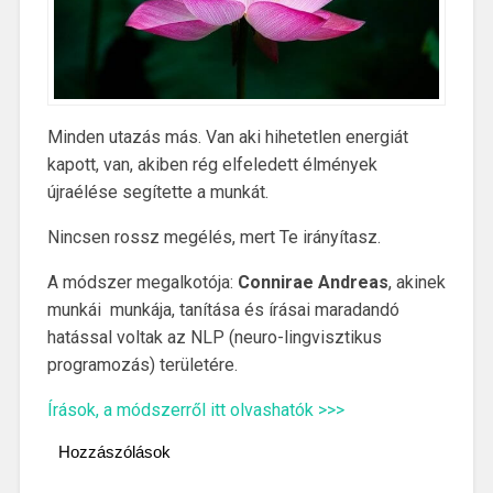
Minden utazás más. Van aki hihetetlen energiát
kapott, van, akiben rég elfeledett élmények
újraélése segítette a munkát.
Nincsen rossz megélés, mert Te irányítasz.
A módszer megalkotója:
Connirae Andreas
, akinek
munkái munkája, tanítása és írásai maradandó
hatással voltak az NLP (neuro-lingvisztikus
programozás) területére.
Írások, a módszerről itt olvashatók >>>
Hozzászólások