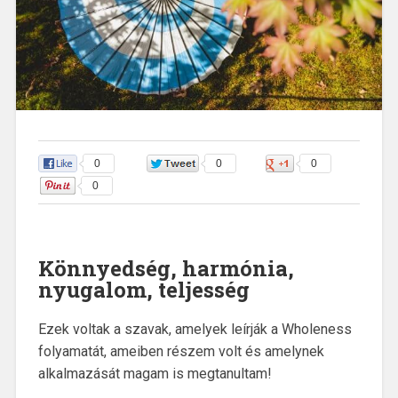
0
0
0
0
Könnyedség, harmónia,
nyugalom, teljesség
Ezek voltak a szavak, amelyek leírják a Wholeness
folyamatát, ameiben részem volt és amelynek
alkalmazását magam is megtanultam!