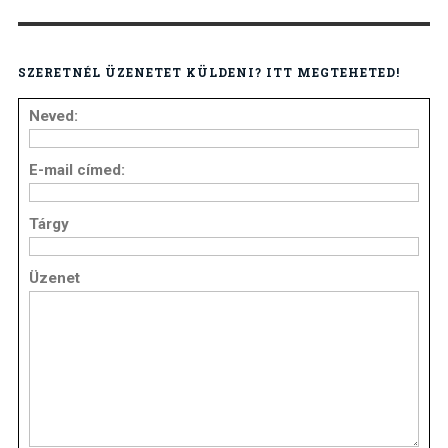
SZERETNÉL ÜZENETET KÜLDENI? ITT MEGTEHETED!
Neved:
E-mail címed:
Tárgy
Üzenet