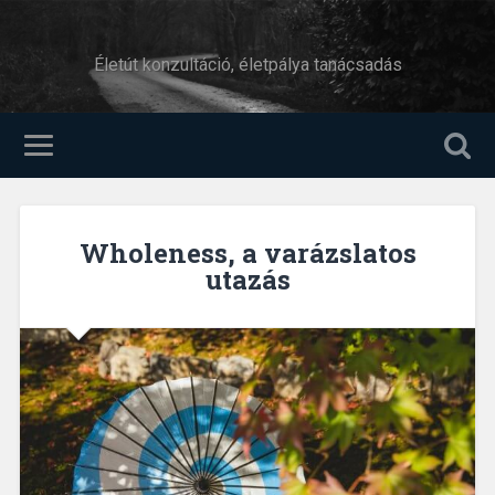
Életút konzultáció, életpálya tanácsadás
Wholeness, a varázslatos
utazás