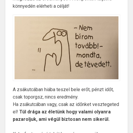
könnyedén elérheti a célját!
A zsákutcában hiába teszel bele erőt, pénzt időt,
csak toporgsz, nincs eredmény.
Ha zsákutcában vagy, csak az időnket vesztegeted
el!
Túl drága az életünk hogy valami olyanra
pazaroljuk, ami végül biztosan nem sikerül.