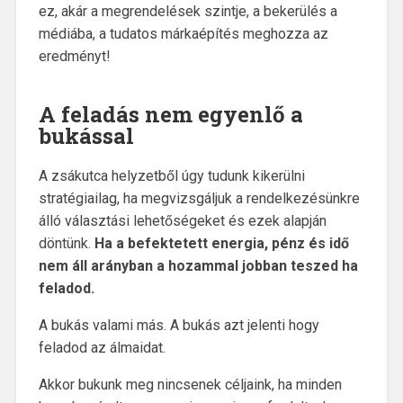
ez, akár a megrendelések szintje, a bekerülés a
médiába, a tudatos márkaépítés meghozza az
eredményt!
A feladás nem egyenlő a
bukással
A zsákutca helyzetből úgy tudunk kikerülni
stratégiailag, ha megvizsgáljuk a rendelkezésünkre
álló választási lehetőségeket és ezek alapján
döntünk.
Ha a befektetett energia, pénz és idő
nem áll arányban a hozammal jobban teszed ha
feladod.
A bukás valami más. A bukás azt jelenti hogy
feladod az álmaidat.
Akkor bukunk meg nincsenek céljaink, ha minden