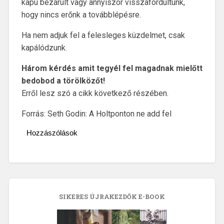
kapu bezárult vagy annyiszor visszafordultunk,
hogy nincs erőnk a továbblépésre.
Ha nem adjuk fel a felesleges küzdelmet, csak
kapálódzunk.
Három kérdés amit tegyél fel magadnak mielőtt
bedobod a törölközőt!
Erről lesz szó a cikk következő részében.
Forrás: Seth Godin: A Holtponton ne add fel
Hozzászólások
SIKERES ÚJRAKEZDŐK E-BOOK