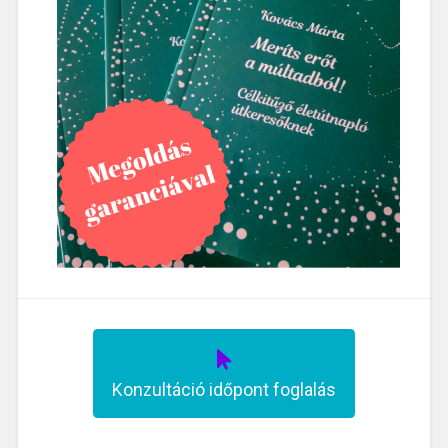
Konzultáció időpont foglalás