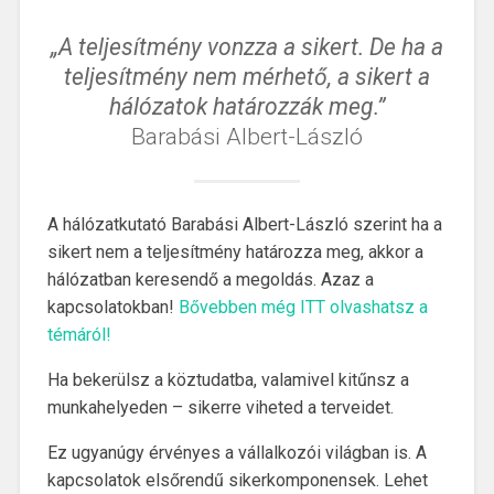
„A teljesítmény vonzza a sikert. De ha a
teljesítmény nem mérhető, a sikert a
hálózatok határozzák meg.”
Barabási Albert-László
A hálózatkutató Barabási Albert-László szerint ha a
sikert nem a teljesítmény határozza meg, akkor a
hálózatban keresendő a megoldás. Azaz a
kapcsolatokban!
Bővebben még ITT olvashatsz a
témáról!
Ha bekerülsz a köztudatba, valamivel kitűnsz a
munkahelyeden – sikerre viheted a terveidet.
Ez ugyanúgy érvényes a vállalkozói világban is. A
kapcsolatok elsőrendű sikerkomponensek. Lehet