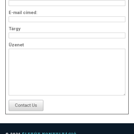
E-mail címed:
Tárgy
Üzenet
Contact Us
© 2026
ÉLETÚT KONZULTÁCIÓ