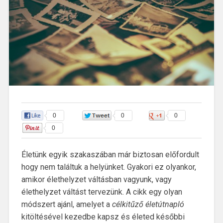
0
0
0
0
Életünk egyik szakaszában már biztosan előfordult
hogy nem találtuk a helyünket. Gyakori ez olyankor,
amikor élethelyzet váltásban vagyunk, vagy
élethelyzet váltást tervezünk. A cikk egy olyan
módszert ajánl, amelyet a
célkitűző életútnapló
kitöltésével kezedbe kapsz és életed későbbi