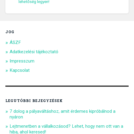
lehetőség legyen!
JOG
ÁSZF
Adatkezelési tájékoztató
Impresszum
Kapcsolat
LEGUTÓBBI BEJEGYZÉSEK
7 dolog a pályaváltáshoz, amit érdemes kipróbálnod a
nyáron
Lejtmenetben a vállalkozásod? Lehet, hogy nem ott van a
hiba, ahol keresed!