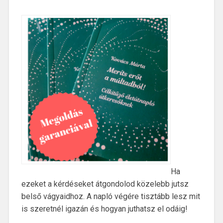
Ha
ezeket a kérdéseket átgondolod közelebb jutsz
belső vágyaidhoz. A napló végére tisztább lesz mit
is szeretnél igazán és hogyan juthatsz el odáig!