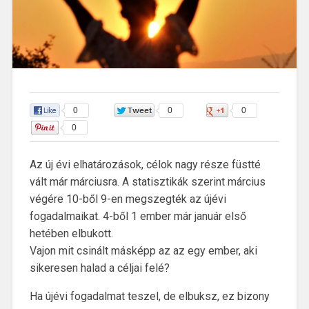
0
0
0
0
Az új évi elhatározások, célok nagy része füstté
vált már márciusra. A statisztikák szerint március
végére 10-ből 9-en megszegték az újévi
fogadalmaikat. 4-ből 1 ember már január első
hetében elbukott.
Vajon mit csinált másképp az az egy ember, aki
sikeresen halad a céljai felé?
Ha újévi fogadalmat teszel, de elbuksz, ez bizony