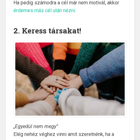
Ha pedig számodra a cél már nem motivál, akkor
érdemes más cél után nézni.
2. Keress társakat!
„Egyedül nem megy”
Elég nehéz véghez vinni amit szeretnénk, ha a