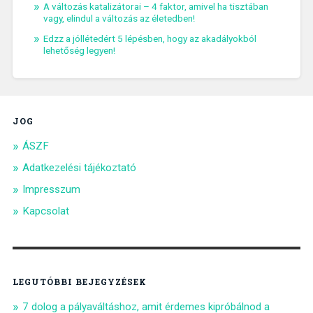
A változás katalizátorai – 4 faktor, amivel ha tisztában
vagy, elindul a változás az életedben!
Edzz a jóllétedért 5 lépésben, hogy az akadályokból
lehetőség legyen!
JOG
ÁSZF
Adatkezelési tájékoztató
Impresszum
Kapcsolat
LEGUTÓBBI BEJEGYZÉSEK
7 dolog a pályaváltáshoz, amit érdemes kipróbálnod a