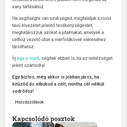
irány tartásához.
Ha segítségre van szükséged, megtaláljuk a rövid
távú élvezetet jelentő tevékenységeidet,
meghatározzuk azokat a jutalmakat, amelyek a
célhoz vezető úton a mérföldkövek eléréséhez
társíthatsz.
Írj
egy e-mailt
, segítek ebben is, ha ez nehézséget
jelent számodra!
Egy biztos, még akkor is jobban jársz, ha
kitűzöd és elbukod a célt, mintha cél nélkül
sodródsz!
Hozzászólások
Kapcsolódó posztok