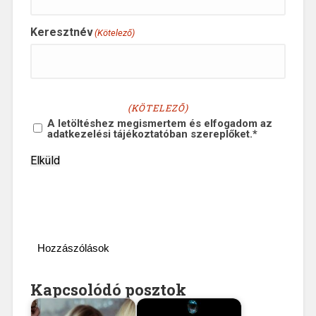
Keresztnév
(Kötelező)
ADATKEZELÉSI
NYILATKOZAT
(KÖTELEZŐ)
A letöltéshez megismertem és elfogadom az
adatkezelési tájékoztatóban szereplőket.*
Elküld
Hozzászólások
Kapcsolódó posztok