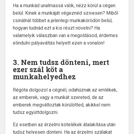
Ha a munkád unalmassá válik, nézz körül a cégen
belül. Kinek a munkáját végeznéd szivesen? Miből
csinálnál többet a jelenlegi munkakörödön belül,
hogyan tudnád ezt a kis részt növelni? Ha
valamelyik válaszban van a megoldásod, érdemes
elindulni pályaváltás helyett ezen a vonalon!
3. Nem tudsz dönteni, mert
ezer szál köt a
munkahelyedhez
Régóta dolgozol a cégnél, odahúznak az emlékek,
az emberek, vagy a munkát szereted, de az
emberek megváltoztak körülötted, akikkel nem
tudsz együttdolgozni.
Ez esetben az érzelmi kötelékek átalakítása után
tudsz helyesen dönteni. Ha az érzelmi szálakat