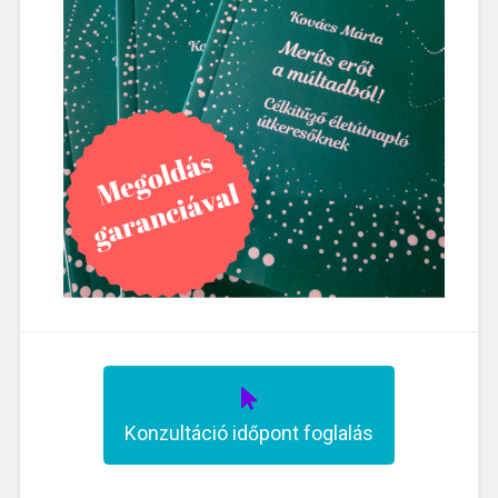
Konzultáció időpont foglalás