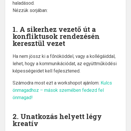
haladásod.
Nézzük sorjában:
1. A sikerhez vezető út a
konfliktusok rendezésén
keresztül vezet
Ha nem jössz ki a főnököddel, vagy a kollégáiddal,
lehet, hogy a kommunikációdat, az együttműködési
képességeidet kell fejlesztened.
Számodra most ezt a workshopot ajánlom:
Kulcs
önmagadhoz – mások szemében fedezd fel
önmagad!
2. Unatkozás helyett légy
kreatív