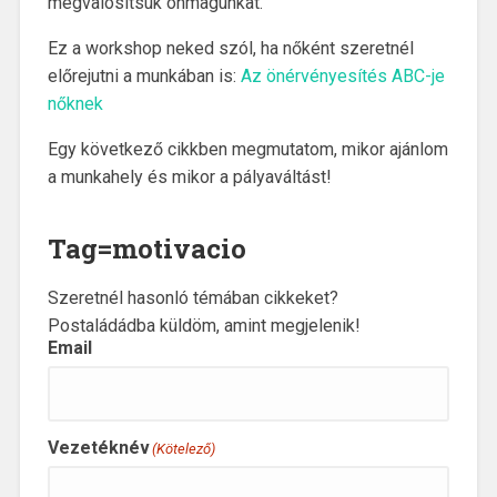
megvalósítsuk önmagunkat.
Ez a workshop neked szól, ha nőként szeretnél
előrejutni a munkában is:
Az önérvényesítés ABC-je
nőknek
Egy következő cikkben megmutatom, mikor ajánlom
a munkahely és mikor a pályaváltást!
Tag=motivacio
Szeretnél hasonló témában cikkeket?
Postaládádba küldöm, amint megjelenik!
Email
Vezetéknév
(Kötelező)