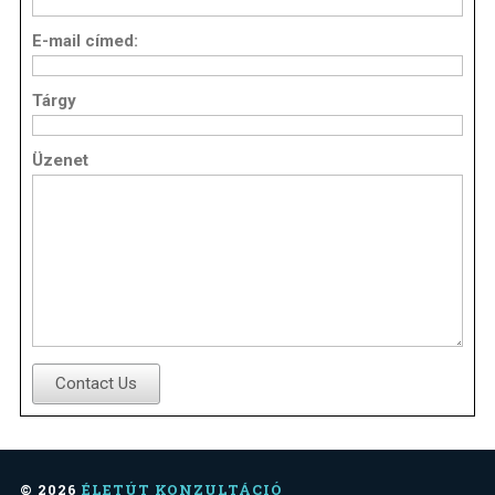
E-mail címed:
Tárgy
Üzenet
Contact Us
© 2026
ÉLETÚT KONZULTÁCIÓ