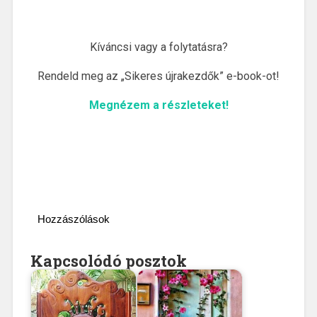
Kíváncsi vagy a folytatásra?
Rendeld meg az „Sikeres újrakezdők” e-book-ot!
Megnézem a részleteket!
Hozzászólások
Kapcsolódó posztok