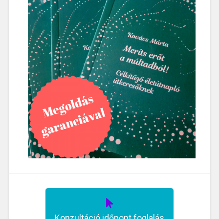
Konzultáció időpont foglalás