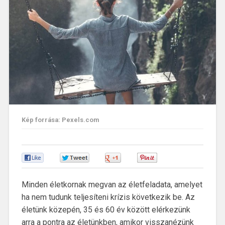
Kép forrása: Pexels.com
0
0
0
0
Minden életkornak megvan az életfeladata, amelyet
ha nem tudunk teljesíteni krízis következik be. Az
életünk közepén, 35 és 60 év között elérkezünk
arra a pontra az életünkben, amikor visszanézünk