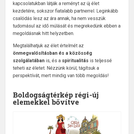
kapcsolatukban látják a reményt az új élet
kezdetére, sokszor fiatalabb partnerrel. Leginkább
csalódás lesz az ára annak, ha nem vesszük
tudomásul az idő múlását és megrekedünk ebben a
megoldásnak hitt helyzetben.
Megtalálhatjuk az élet értelmét az
önmegvalósításban és a közösség
szolgálatában
is, és a
spiritualitás
is teljessé
teheti az életet. Nézzünk körül, tágítsuk a
perspektívát, mert mindig van több megoldás!
Boldogságtérkép régi-új
elemekkel bővítve