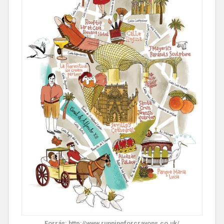
Forrás: http://www.runningforcrayons.co.uk/