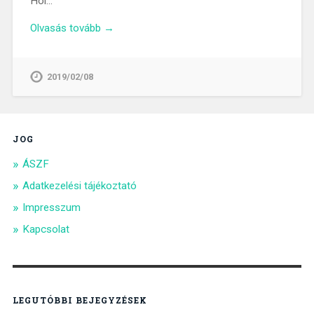
Hol…
Olvasás tovább →
2019/02/08
JOG
ÁSZF
Adatkezelési tájékoztató
Impresszum
Kapcsolat
LEGUTÓBBI BEJEGYZÉSEK