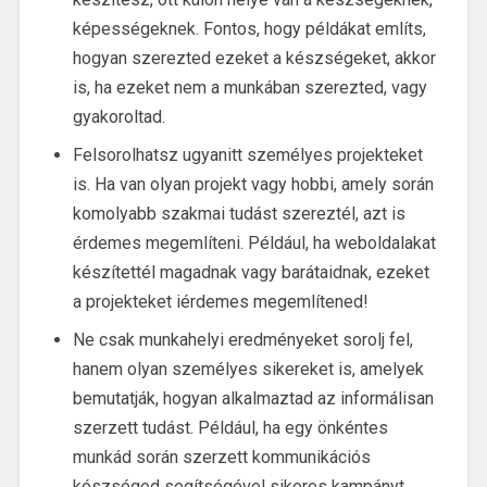
képességeknek. Fontos, hogy példákat említs,
hogyan szerezted ezeket a készségeket, akkor
is, ha ezeket nem a munkában szerezted, vagy
gyakoroltad.
Felsorolhatsz ugyanitt személyes projekteket
is. Ha van olyan projekt vagy hobbi, amely során
komolyabb szakmai tudást szereztél, azt is
érdemes megemlíteni. Például, ha weboldalakat
készítettél magadnak vagy barátaidnak, ezeket
a projekteket iérdemes megemlítened!
Ne csak munkahelyi eredményeket sorolj fel,
hanem olyan személyes sikereket is, amelyek
bemutatják, hogyan alkalmaztad az informálisan
szerzett tudást. Például, ha egy önkéntes
munkád során szerzett kommunikációs
készséged segítségével sikeres kampányt