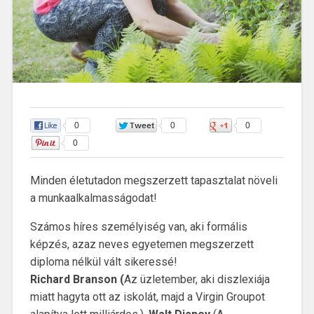
0
0
0
0
Minden életutadon megszerzett tapasztalat növeli
a munkaalkalmasságodat!
Számos híres személyiség van, aki formális
képzés, azaz neves egyetemen megszerzett
diploma nélkül vált sikeressé!
Richard Branson (
Az üzletember, aki diszlexiája
miatt hagyta ott az iskolát, majd a Virgin Groupot