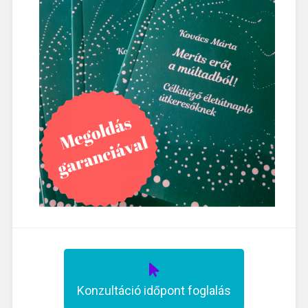
Konzultáció időpont foglalás