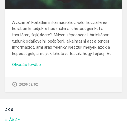
A „szinte” korlátlan információhoz való hozzáférés
korában ki tudjuk-e használni a lehetőségeinket a
tanulásra, fejlődésre? Milyen képességek birtokában
tudunk odafigyelni, beépíteni, alkalmazni azt a tenger
információt, ami árad felénk? Nézzük melyek azok a
képességek, amelyek lehetővé teszik, hogy fejlődj! Be…
Olvasás tovább →
2020/02/02
JOG
ÁSZF