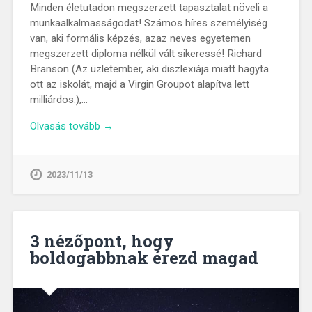
Minden életutadon megszerzett tapasztalat növeli a
munkaalkalmasságodat! Számos híres személyiség
van, aki formális képzés, azaz neves egyetemen
megszerzett diploma nélkül vált sikeressé! Richard
Branson (Az üzletember, aki diszlexiája miatt hagyta
ott az iskolát, majd a Virgin Groupot alapítva lett
milliárdos.),…
Olvasás tovább →
2023/11/13
3 nézőpont, hogy
boldogabbnak érezd magad