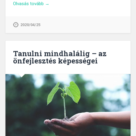
Olvasás tovább →
2020/04/25
Tanulni mindhalálig – az
önfejlesztés képességei