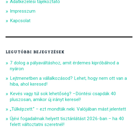
Adatkezelési tájékoztató
Impresszum
Kapcsolat
LEGUTÓBBI BEJEGYZÉSEK
7 dolog a pályaváltáshoz, amit érdemes kipróbálnod a
nyáron
Lejtmenetben a vállalkozásod? Lehet, hogy nem ott van a
hiba, ahol keresed!
Kevés vagy túl sok lehetőség? –Döntési csapdák 40
pluszosan, amikor új irányt keresel!
„Túlképzett.” – ezt mondták neki. Valójában mást jelentett
Újévi fogadalmak helyett tisztánlátást 2026-ban – ha 40
felett változtatni szeretnél!