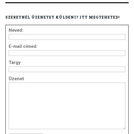
SZERETNÉL ÜZENETET KÜLDENI? ITT MEGTEHETED!
Neved:
E-mail címed:
Tárgy
Üzenet