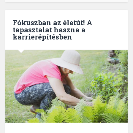
Fókuszban az életút! A
tapasztalat haszna a
karrierépítésben