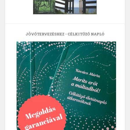
JÖVŐTERVEZÉSHEZ - CÉLKITŰZŐ NAPLÓ