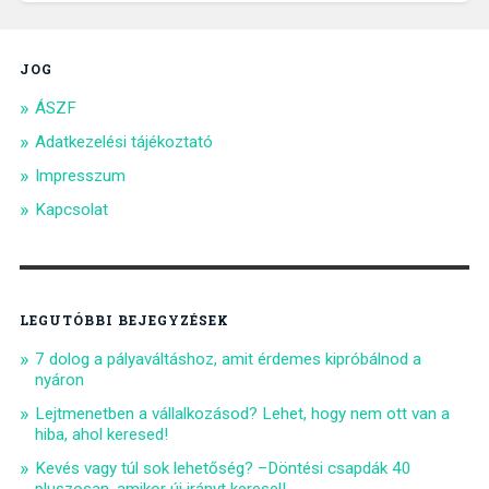
JOG
ÁSZF
Adatkezelési tájékoztató
Impresszum
Kapcsolat
LEGUTÓBBI BEJEGYZÉSEK
7 dolog a pályaváltáshoz, amit érdemes kipróbálnod a
nyáron
Lejtmenetben a vállalkozásod? Lehet, hogy nem ott van a
hiba, ahol keresed!
Kevés vagy túl sok lehetőség? –Döntési csapdák 40