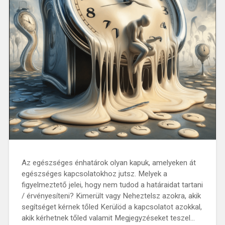
Az egészséges énhatárok olyan kapuk, amelyeken át
egészséges kapcsolatokhoz jutsz. Melyek a
figyelmeztető jelei, hogy nem tudod a határaidat tartani
/ érvényesíteni? Kimerült vagy Neheztelsz azokra, akik
segítséget kérnek tőled Kerülöd a kapcsolatot azokkal,
akik kérhetnek tőled valamit Megjegyzéseket teszel…