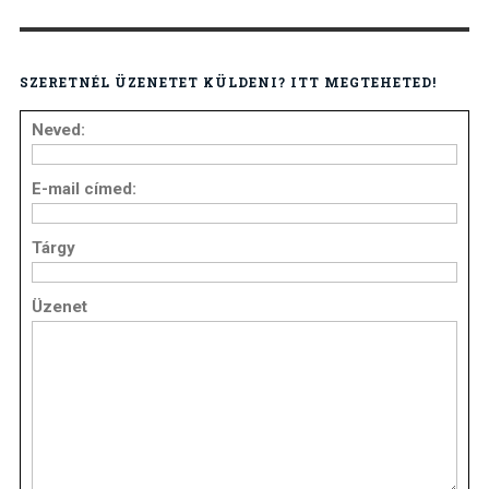
SZERETNÉL ÜZENETET KÜLDENI? ITT MEGTEHETED!
Neved:
E-mail címed:
Tárgy
Üzenet