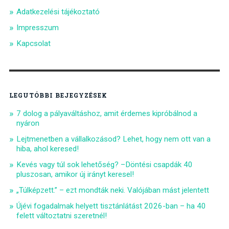
Adatkezelési tájékoztató
Impresszum
Kapcsolat
LEGUTÓBBI BEJEGYZÉSEK
7 dolog a pályaváltáshoz, amit érdemes kipróbálnod a
nyáron
Lejtmenetben a vállalkozásod? Lehet, hogy nem ott van a
hiba, ahol keresed!
Kevés vagy túl sok lehetőség? –Döntési csapdák 40
pluszosan, amikor új irányt keresel!
„Túlképzett.” – ezt mondták neki. Valójában mást jelentett
Újévi fogadalmak helyett tisztánlátást 2026-ban – ha 40
felett változtatni szeretnél!