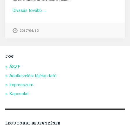
Olvasás tovább →
2017/04/12
JOG
ÁSZF
Adatkezelési tájékoztató
Impresszum
Kapcsolat
LEGUTÓBBI BEJEGYZÉSEK