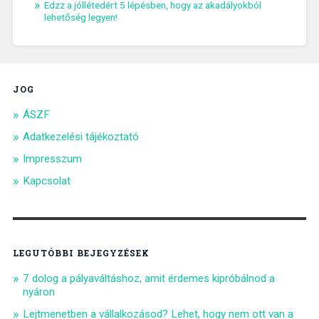
Edzz a jóllétedért 5 lépésben, hogy az akadályokból
lehetőség legyen!
JOG
ÁSZF
Adatkezelési tájékoztató
Impresszum
Kapcsolat
LEGUTÓBBI BEJEGYZÉSEK
7 dolog a pályaváltáshoz, amit érdemes kipróbálnod a
nyáron
Lejtmenetben a vállalkozásod? Lehet, hogy nem ott van a