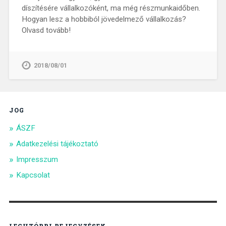
díszítésére vállalkozóként, ma még részmunkaidőben.
Hogyan lesz a hobbiból jövedelmező vállalkozás?
Olvasd tovább!
2018/08/01
JOG
ÁSZF
Adatkezelési tájékoztató
Impresszum
Kapcsolat
LEGUTÓBBI BEJEGYZÉSEK