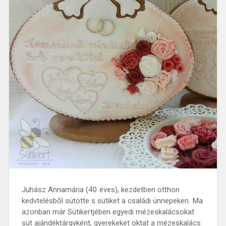
Juhász Annamária (40 éves), kezdetben otthon
kedvtelésből sütötte s sütiket a családi ünnepeken. Ma
azonban már Sütikertjében egyedi mézeskalácsokat
süt ajándéktárgyként, gyerekeket oktat a mézeskalács