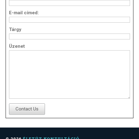
E-mail címed:
Tárgy
Üzenet
Contact Us
© 2026
ÉLETÚT KONZULTÁCIÓ