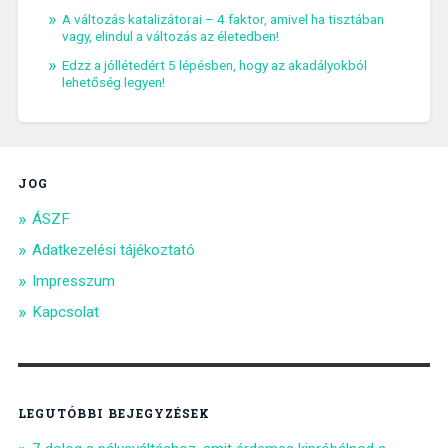
A változás katalizátorai – 4 faktor, amivel ha tisztában
vagy, elindul a változás az életedben!
Edzz a jóllétedért 5 lépésben, hogy az akadályokból
lehetőség legyen!
JOG
ÁSZF
Adatkezelési tájékoztató
Impresszum
Kapcsolat
LEGUTÓBBI BEJEGYZÉSEK