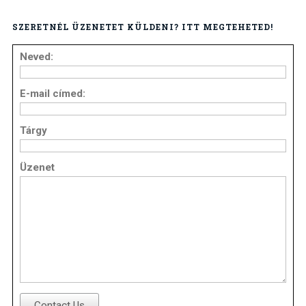
SZERETNÉL ÜZENETET KÜLDENI? ITT MEGTEHETED!
Neved:
E-mail címed:
Tárgy
Üzenet
Contact Us