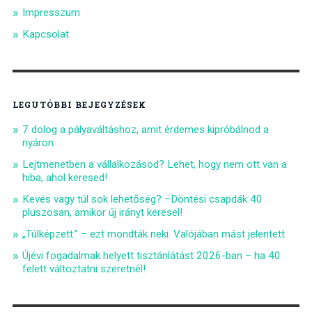
Impresszum
Kapcsolat
LEGUTÓBBI BEJEGYZÉSEK
7 dolog a pályaváltáshoz, amit érdemes kipróbálnod a
nyáron
Lejtmenetben a vállalkozásod? Lehet, hogy nem ott van a
hiba, ahol keresed!
Kevés vagy túl sok lehetőség? –Döntési csapdák 40
pluszosan, amikor új irányt keresel!
„Túlképzett.” – ezt mondták neki. Valójában mást jelentett
Újévi fogadalmak helyett tisztánlátást 2026-ban – ha 40
felett változtatni szeretnél!