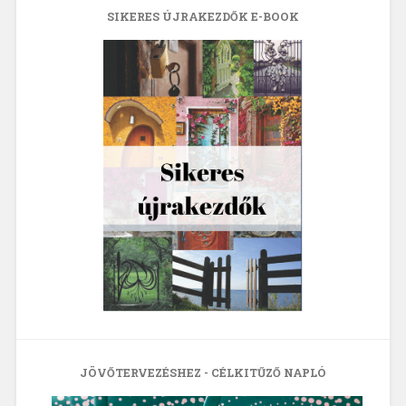
SIKERES ÚJRAKEZDŐK E-BOOK
JÖVŐTERVEZÉSHEZ - CÉLKITŰZŐ NAPLÓ