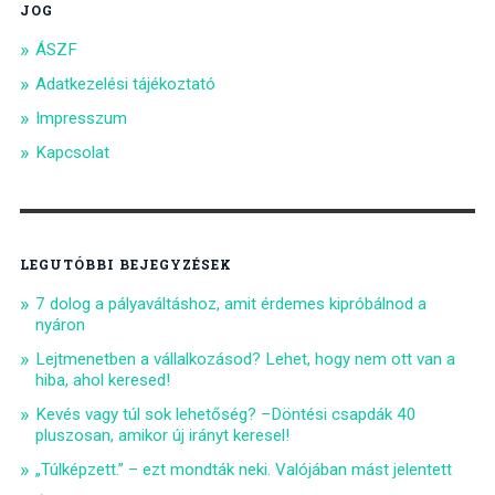
JOG
ÁSZF
Adatkezelési tájékoztató
Impresszum
Kapcsolat
LEGUTÓBBI BEJEGYZÉSEK
7 dolog a pályaváltáshoz, amit érdemes kipróbálnod a
nyáron
Lejtmenetben a vállalkozásod? Lehet, hogy nem ott van a
hiba, ahol keresed!
Kevés vagy túl sok lehetőség? –Döntési csapdák 40
pluszosan, amikor új irányt keresel!
„Túlképzett.” – ezt mondták neki. Valójában mást jelentett