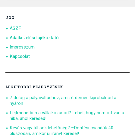
JOG
ÁSZF
Adatkezelési tájékoztató
Impresszum
Kapcsolat
LEGUTÓBBI BEJEGYZÉSEK
7 dolog a pályaváltáshoz, amit érdemes kipróbálnod a
nyáron
Lejtmenetben a vállalkozásod? Lehet, hogy nem ott van a
hiba, ahol keresed!
Kevés vagy túl sok lehetőség? –Döntési csapdák 40
pluszosan, amikor új irányt keresel!