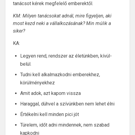
tanácsot kérek megfelelő emberektől.
KM: Milyen tanácsokat adnál, mire figyeljen, aki
most kezd neki a vállalkozásának? Min múlik a
siker?
KA:
Legyen rend, rendszer az életünkben, kívül-
belül.
Tudni kell alkalmazkodni emberekhez,
körülményekhez
Amit adok, azt kapom vissza
Haraggal, dühvel a szívünkben nem lehet élni
Értékelni kell minden pici jót
Türelem, időt adni mindennek, nem szabad
kapkodni