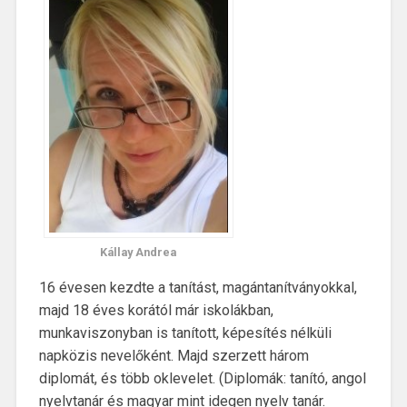
Kállay Andrea
16 évesen kezdte a tanítást, magántanítványokkal,
majd 18 éves korától már iskolákban,
munkaviszonyban is tanított, képesítés nélküli
napközis nevelőként. Majd szerzett három
diplomát, és több oklevelet. (Diplomák: tanító, angol
nyelvtanár és magyar mint idegen nyelv tanár.