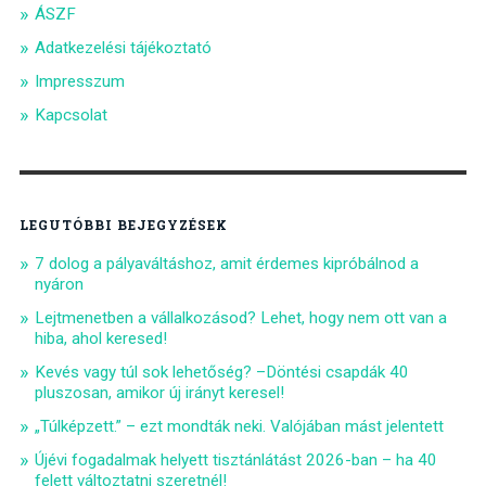
ÁSZF
Adatkezelési tájékoztató
Impresszum
Kapcsolat
LEGUTÓBBI BEJEGYZÉSEK
7 dolog a pályaváltáshoz, amit érdemes kipróbálnod a
nyáron
Lejtmenetben a vállalkozásod? Lehet, hogy nem ott van a
hiba, ahol keresed!
Kevés vagy túl sok lehetőség? –Döntési csapdák 40
pluszosan, amikor új irányt keresel!
„Túlképzett.” – ezt mondták neki. Valójában mást jelentett
Újévi fogadalmak helyett tisztánlátást 2026-ban – ha 40
felett változtatni szeretnél!