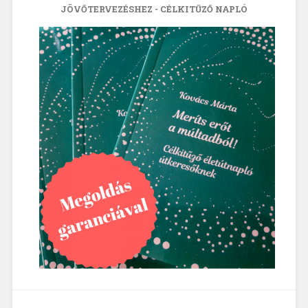
JÖVŐTERVEZÉSHEZ - CÉLKITŰZŐ NAPLÓ