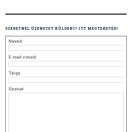
SZERETNÉL ÜZENETET KÜLDENI? ITT MEGTEHETED!
Neved:
E-mail címed:
Tárgy
Üzenet