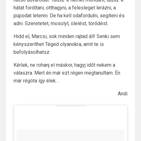
hátat fordítani, otthagyni, a felesleget lerázni, a
púpodat letenni. De ha kell odafordulni, segíteni és
adni. Szeretetet, mosolyt, ölelést, törődést.
Hidd el, Marcsi, sok minden rajtad áll! Senki sem
kényszeríthet Téged olyanokra, amit te is
befolyásolhatsz.
Kérlek, ne rohanj el máskor, hagyj időt nekem a
válaszra. Mert én már ezt régen megtanultam. Én
már régóta így élek…
Andi