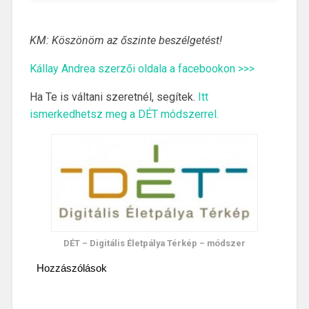
KM: Köszönöm az őszinte beszélgetést!
Kállay Andrea szerzői oldala a facebookon >>>
Ha Te is váltani szeretnél, segítek.
Itt
ismerkedhetsz meg a DÉT módszerrel.
DÉT – Digitális Életpálya Térkép – módszer
Hozzászólások