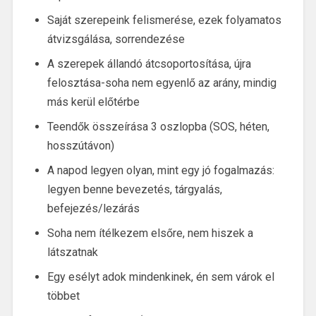
Saját szerepeink felismerése, ezek folyamatos
átvizsgálása, sorrendezése
A szerepek állandó átcsoportosítása, újra
felosztása-soha nem egyenlő az arány, mindig
más kerül előtérbe
Teendők összeírása 3 oszlopba (SOS, héten,
hosszútávon)
A napod legyen olyan, mint egy jó fogalmazás:
legyen benne bevezetés, tárgyalás,
befejezés/lezárás
Soha nem ítélkezem elsőre, nem hiszek a
látszatnak
Egy esélyt adok mindenkinek, én sem várok el
többet