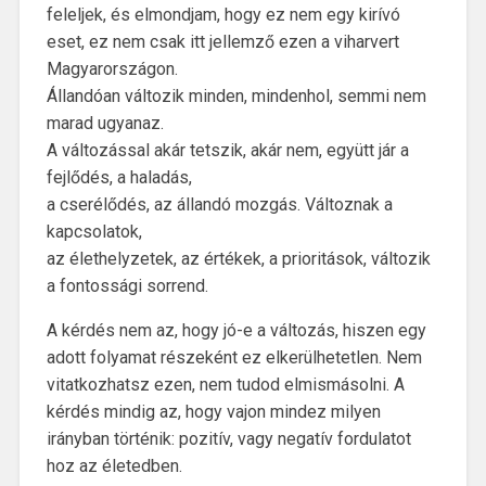
feleljek, és elmondjam, hogy ez nem egy kirívó
eset, ez nem csak itt jellemző ezen a viharvert
Magyarországon.
Állandóan változik minden, mindenhol, semmi nem
marad ugyanaz.
A változással akár tetszik, akár nem, együtt jár a
fejlődés, a haladás,
a cserélődés, az állandó mozgás. Változnak a
kapcsolatok,
az élethelyzetek, az értékek, a prioritások, változik
a fontossági sorrend.
A kérdés nem az, hogy jó-e a változás, hiszen egy
adott folyamat részeként ez elkerülhetetlen. Nem
vitatkozhatsz ezen, nem tudod elmismásolni. A
kérdés mindig az, hogy vajon mindez milyen
irányban történik: pozitív, vagy negatív fordulatot
hoz az életedben.