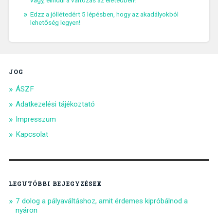
vagy, elindul a változás az életedben!
Edzz a jóllétedért 5 lépésben, hogy az akadályokból
lehetőség legyen!
JOG
ÁSZF
Adatkezelési tájékoztató
Impresszum
Kapcsolat
LEGUTÓBBI BEJEGYZÉSEK
7 dolog a pályaváltáshoz, amit érdemes kipróbálnod a
nyáron