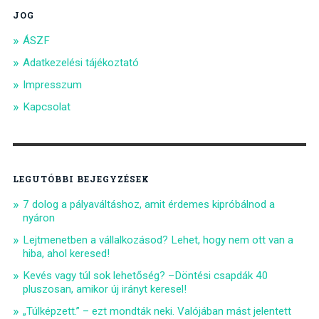
JOG
ÁSZF
Adatkezelési tájékoztató
Impresszum
Kapcsolat
LEGUTÓBBI BEJEGYZÉSEK
7 dolog a pályaváltáshoz, amit érdemes kipróbálnod a
nyáron
Lejtmenetben a vállalkozásod? Lehet, hogy nem ott van a
hiba, ahol keresed!
Kevés vagy túl sok lehetőség? –Döntési csapdák 40
pluszosan, amikor új irányt keresel!
„Túlképzett.” – ezt mondták neki. Valójában mást jelentett