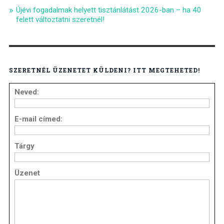
Újévi fogadalmak helyett tisztánlátást 2026-ban – ha 40
felett változtatni szeretnél!
SZERETNÉL ÜZENETET KÜLDENI? ITT MEGTEHETED!
Neved:
E-mail címed:
Tárgy
Üzenet