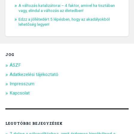
A változás katalizátorai – 4 faktor, amivel ha tisztában
vagy, elindul a változás az életedben!
Edzz a jóllétedért 5 lépésben, hogy az akadályokból
lehetőség legyen!
JOG
ÁSZF
Adatkezelési tájékoztató
Impresszum
Kapcsolat
LEGUTÓBBI BEJEGYZÉSEK