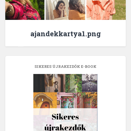
ajandekkartya1.png
SIKERES ÚJRAKEZDŐK E-BOOK