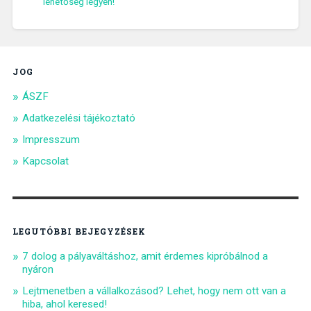
lehetőség legyen!
JOG
ÁSZF
Adatkezelési tájékoztató
Impresszum
Kapcsolat
LEGUTÓBBI BEJEGYZÉSEK
7 dolog a pályaváltáshoz, amit érdemes kipróbálnod a
nyáron
Lejtmenetben a vállalkozásod? Lehet, hogy nem ott van a
hiba, ahol keresed!