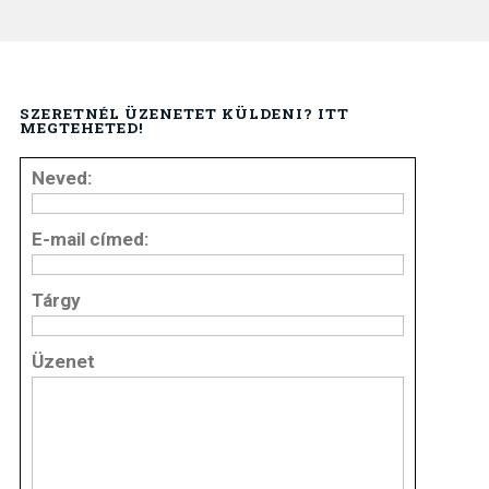
SZERETNÉL ÜZENETET KÜLDENI? ITT
MEGTEHETED!
Neved:
E-mail címed:
Tárgy
Üzenet