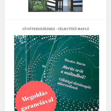
JÖVŐTERVEZÉSHEZ - CÉLKITŰZŐ NAPLÓ