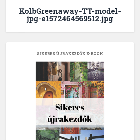
KolbGreenaway-TT-model-
jpg-e1572464569512.jpg
SIKERES ÚJRAKEZDŐK E-BOOK