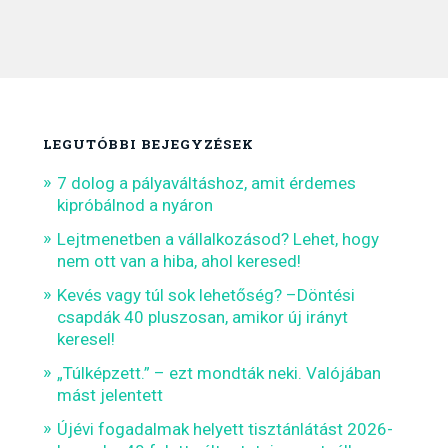
LEGUTÓBBI BEJEGYZÉSEK
7 dolog a pályaváltáshoz, amit érdemes
kipróbálnod a nyáron
Lejtmenetben a vállalkozásod? Lehet, hogy
nem ott van a hiba, ahol keresed!
Kevés vagy túl sok lehetőség? –Döntési
csapdák 40 pluszosan, amikor új irányt
keresel!
„Túlképzett.” – ezt mondták neki. Valójában
mást jelentett
Újévi fogadalmak helyett tisztánlátást 2026-