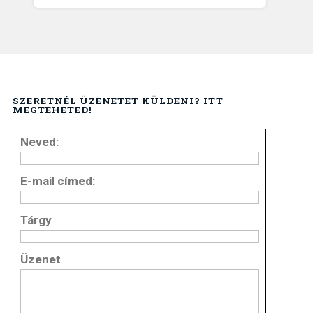
SZERETNÉL ÜZENETET KÜLDENI? ITT
MEGTEHETED!
Neved:
E-mail címed:
Tárgy
Üzenet