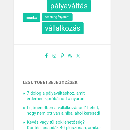
pályaváltás
munka
coaching folyamat
vállalkozás
LEGUTÓBBI BEJEGYZÉSEK
7 dolog a pályaváltáshoz, amit
érdemes kipróbálnod a nyáron
Lejtmenetben a vállalkozásod? Lehet,
hogy nem ott van a hiba, ahol keresed!
Kevés vagy túl sok lehetőség? –
Döntési csapdák 40 pluszosan, amikor