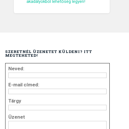
akadályokból lehetőség legyen!
SZERETNÉL ÜZENETET KÜLDENI? ITT
MEGTEHETED!
Neved:
E-mail címed:
Tárgy
Üzenet