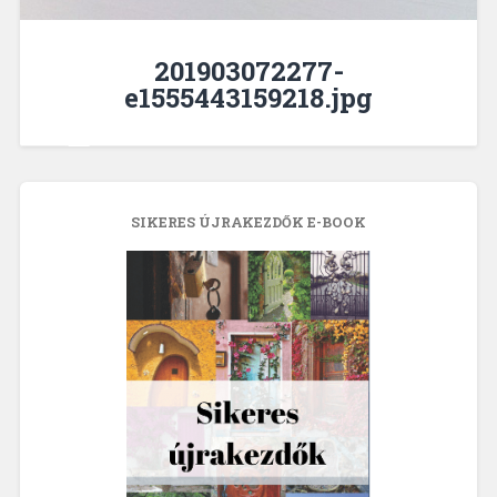
201903072277-
e1555443159218.jpg
SIKERES ÚJRAKEZDŐK E-BOOK