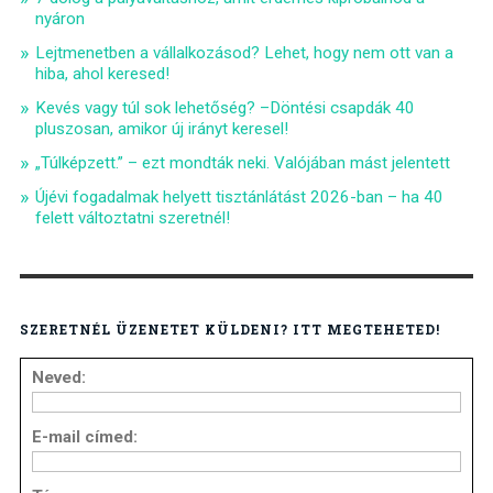
nyáron
Lejtmenetben a vállalkozásod? Lehet, hogy nem ott van a
hiba, ahol keresed!
Kevés vagy túl sok lehetőség? –Döntési csapdák 40
pluszosan, amikor új irányt keresel!
„Túlképzett.” – ezt mondták neki. Valójában mást jelentett
Újévi fogadalmak helyett tisztánlátást 2026-ban – ha 40
felett változtatni szeretnél!
SZERETNÉL ÜZENETET KÜLDENI? ITT MEGTEHETED!
Neved:
E-mail címed: